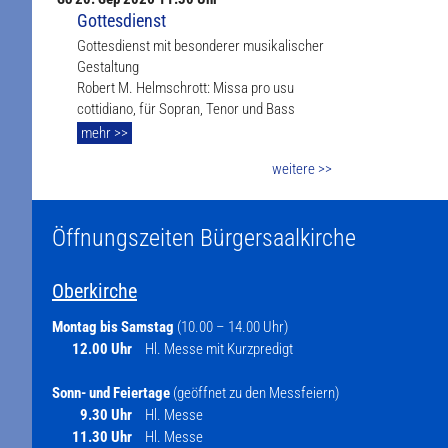
Gottesdienst
Gottesdienst mit besonderer musikalischer
Gestaltung
Robert M. Helmschrott: Missa pro usu
cottidiano, für Sopran, Tenor und Bass
mehr >>
weitere >>
Öffnungszeiten Bürgersaalkirche
Oberkirche
Montag bis Samstag
(10.00 – 14.00 Uhr)
12.00 Uhr
Hl. Messe mit Kurzpredigt
Sonn- und Feiertage
(geöffnet zu den Messfeiern)
9.30 Uhr
Hl. Messe
11.30 Uhr
Hl. Messe