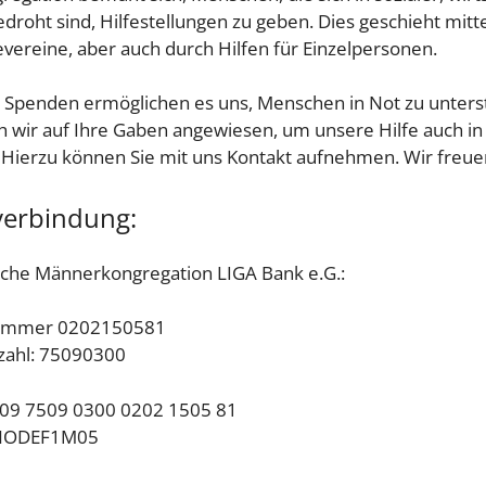
droht sind, Hilfestellungen zu geben. Dies geschieht mitte
vereine, aber auch durch Hilfen für Einzelpersonen.
 Spenden ermöglichen es uns, Menschen in Not zu unterst
h wir auf Ihre Gaben angewiesen, um unsere Hilfe auch in
Hierzu können Sie mit uns Kontakt aufnehmen. Wir freuen
erbindung:
sche Männerkongregation LIGA Bank e.G.:
ummer 0202150581
tzahl: 75090300
09 7509 0300 0202 1505 81
NODEF1M05