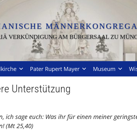
IANISCHE MÄNNERKONGREGA
IÄ VERKÜNDIGUNG AM BÜRGERSAAL ZU MÜN
lkirche
Pater Rupert Mayer
Museum
Wi
re Unterstützung
, ich sage euch: Was ihr für einen meiner geringst
n! (Mt 25,40)