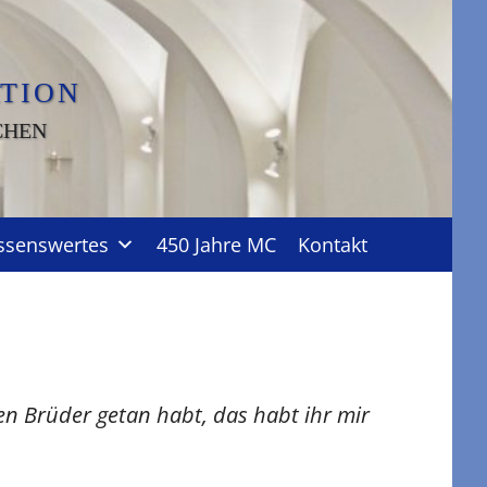
TION
CHEN
ssenswertes
450 Jahre MC
Kontakt
en Brüder getan habt, das habt ihr mir