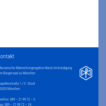
ontakt
arianische Männerkongregation Mariä Verkündigung
m Bürgersaal zu München
apellenstraße 1 / II. Stock
0333 München
elefon: 089 – 21 99 72 – 0
ax: 089 – 21 99 72 – 24