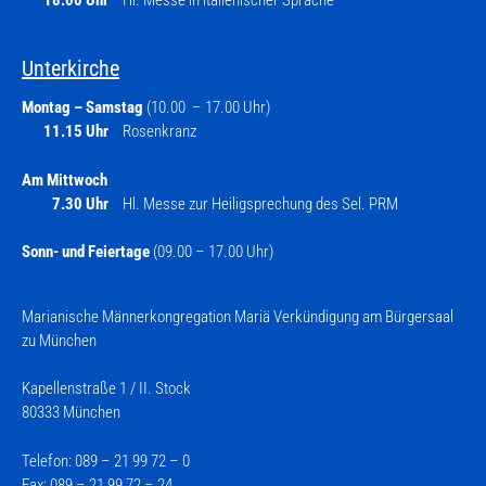
Unterkirche
Montag – Samstag
(10.00 – 17.00 Uhr)
11.15 Uhr
Rosenkranz
Am Mittwoch
7.30 Uhr
Hl. Messe zur Heiligsprechung des Sel. PRM
Sonn- und Feiertage
(09.00 – 17.00 Uhr)
Marianische Männerkongregation Mariä Verkündigung am Bürgersaal
zu München
Kapellenstraße 1 / II. Stock
80333 München
Telefon: 089 – 21 99 72 – 0
Fax: 089 – 21 99 72 – 24