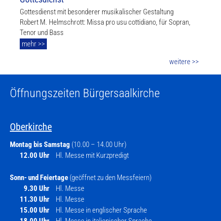
Gottesdienst mit besonderer musikalischer Gestaltung
Robert M. Helmschrott: Missa pro usu cottidiano, für Sopran,
Tenor und Bass
mehr >>
weitere >>
Öffnungszeiten Bürgersaalkirche
Oberkirche
Montag bis Samstag
(10.00 – 14.00 Uhr)
12.00 Uhr
Hl. Messe mit Kurzpredigt
Sonn- und Feiertage
(geöffnet zu den Messfeiern)
9.30 Uhr
Hl. Messe
11.30 Uhr
Hl. Messe
15.00 Uhr
Hl. Messe in englischer Sprache
18.00 Uhr
Hl. Messe in italienischer Sprache