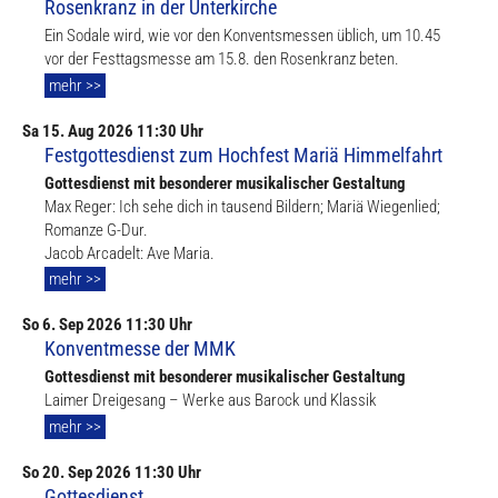
Rosenkranz in der Unterkirche
Ein Sodale wird, wie vor den Konventsmessen üblich, um 10.45
vor der Festtagsmesse am 15.8. den Rosenkranz beten.
mehr >>
Sa
15. Aug
2026 11:30 Uhr
Festgottesdienst zum Hochfest Mariä Himmelfahrt
Gottesdienst mit besonderer musikalischer Gestaltung
Max Reger: Ich sehe dich in tausend Bildern; Mariä Wiegenlied;
Romanze G-Dur.
Jacob Arcadelt: Ave Maria.
mehr >>
So
6. Sep
2026 11:30 Uhr
Konventmesse der MMK
Gottesdienst mit besonderer musikalischer Gestaltung
Laimer Dreigesang – Werke aus Barock und Klassik
mehr >>
So
20. Sep
2026 11:30 Uhr
Gottesdienst