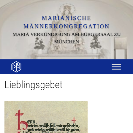
Zum
Inhalt
springen
MARIANISCHE
MÄNNERKONGREGATION
MARIÄ VERKÜNDIGUNG AM BÜRGERSAAL ZU
MÜNCHEN
Lieblingsgebet