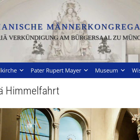
IANISCHE MÄNNERKONGREGA
IÄ VERKÜNDIGUNG AM BÜRGERSAAL ZU MÜN
lkirche
Pater Rupert Mayer
Museum
Wi
ä Himmelfahrt