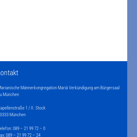
ontakt
arianische Männerkongregation Mariä Verkündigung am Bürgersaal
u München
apellenstraße 1 / II. Stock
0333 München
elefon: 089 – 21 99 72 – 0
ax: 089 – 21 99 72 – 24