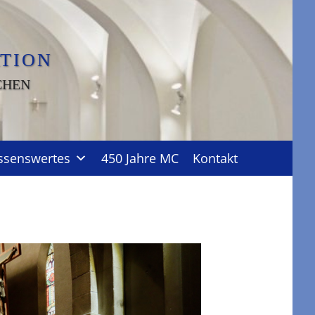
TION
CHEN
ssenswertes
450 Jahre MC
Kontakt