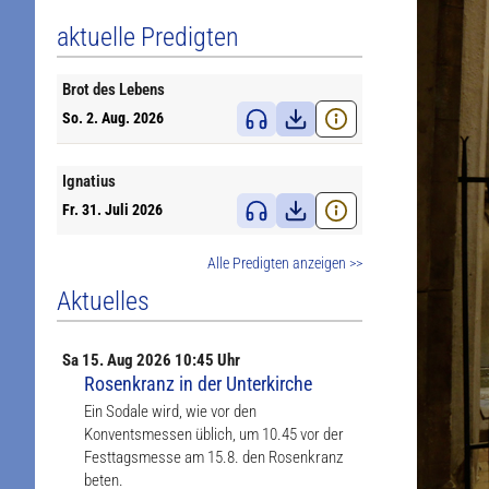
aktuelle Predigten
Brot des Lebens
So. 2. Aug. 2026
Ignatius
Fr. 31. Juli 2026
Alle Predigten anzeigen >>
Aktuelles
Sa
15. Aug
2026 10:45 Uhr
Rosenkranz in der Unterkirche
Ein Sodale wird, wie vor den
Konventsmessen üblich, um 10.45 vor der
Festtagsmesse am 15.8. den Rosenkranz
beten.