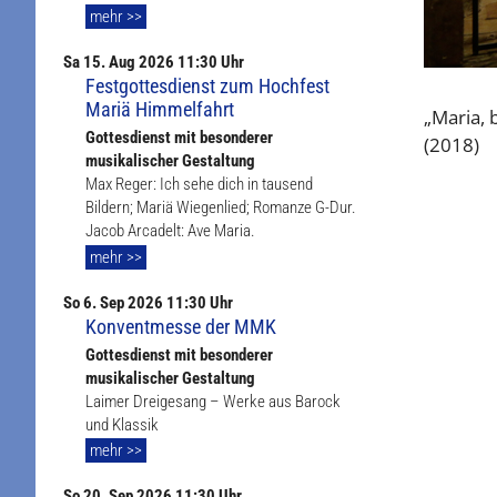
mehr >>
Sa
15. Aug
2026 11:30 Uhr
Festgottesdienst zum Hochfest
Mariä Himmelfahrt
„Maria, 
Gottesdienst mit besonderer
(2018)
musikalischer Gestaltung
Max Reger: Ich sehe dich in tausend
Bildern; Mariä Wiegenlied; Romanze G-Dur.
Jacob Arcadelt: Ave Maria.
mehr >>
So
6. Sep
2026 11:30 Uhr
Konventmesse der MMK
Gottesdienst mit besonderer
musikalischer Gestaltung
Laimer Dreigesang – Werke aus Barock
und Klassik
mehr >>
So
20. Sep
2026 11:30 Uhr