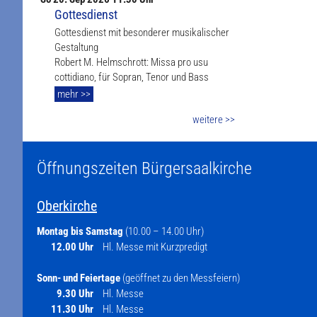
Gottesdienst
Gottesdienst mit besonderer musikalischer
Gestaltung
Robert M. Helmschrott: Missa pro usu
cottidiano, für Sopran, Tenor und Bass
mehr >>
weitere >>
Öffnungszeiten Bürgersaalkirche
Oberkirche
Montag bis Samstag
(10.00 – 14.00 Uhr)
12.00 Uhr
Hl. Messe mit Kurzpredigt
Sonn- und Feiertage
(geöffnet zu den Messfeiern)
9.30 Uhr
Hl. Messe
11.30 Uhr
Hl. Messe