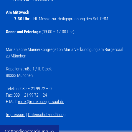
Am Mittwoch
7.30 Uhr
Hl. Messe zur Heiligsprechung des Sel. PRM
Sonn- und Feiertage
(09.00 – 17.00 Uhr)
Marianische Männerkongregation Mariä Verkündigung am Bürgersaal
zu München
Kapellenstraße 1 / II. Stock
80333 München
Telefon: 089 – 21 99 72 – 0
Fax: 089 – 21 99 72 – 24
E-Mail:
mmk@mmkbuergersaal.de
Impressum
|
Datenschutzerklärung
Gottesdienstordnung >>