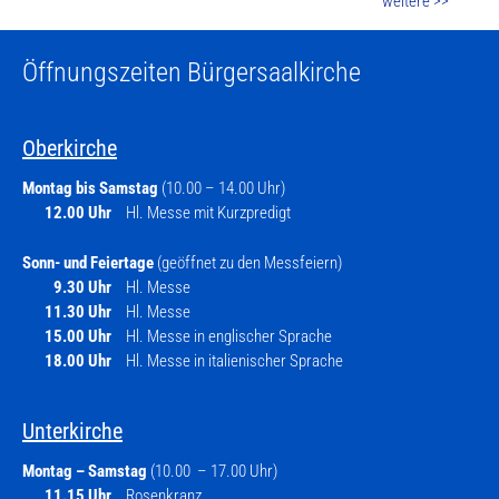
weitere >>
Öffnungszeiten Bürgersaalkirche
Oberkirche
Montag bis Samstag
(10.00 – 14.00 Uhr)
12.00 Uhr
Hl. Messe mit Kurzpredigt
Sonn- und Feiertage
(geöffnet zu den Messfeiern)
9.30 Uhr
Hl. Messe
11.30 Uhr
Hl. Messe
15.00 Uhr
Hl. Messe in englischer Sprache
18.00 Uhr
Hl. Messe in italienischer Sprache
Unterkirche
Montag – Samstag
(10.00 – 17.00 Uhr)
11.15 Uhr
Rosenkranz