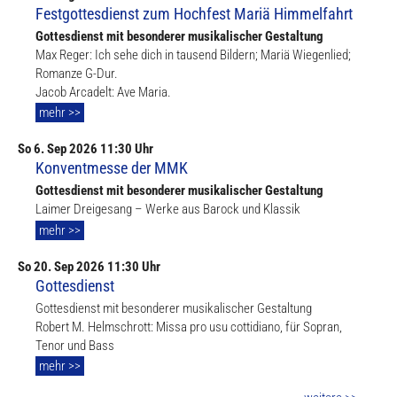
Festgottesdienst zum Hochfest Mariä Himmelfahrt
Gottesdienst mit besonderer musikalischer Gestaltung
Max Reger: Ich sehe dich in tausend Bildern; Mariä Wiegenlied;
Romanze G-Dur.
Jacob Arcadelt: Ave Maria.
mehr >>
So
6. Sep
2026 11:30 Uhr
Konventmesse der MMK
Gottesdienst mit besonderer musikalischer Gestaltung
Laimer Dreigesang – Werke aus Barock und Klassik
mehr >>
So
20. Sep
2026 11:30 Uhr
Gottesdienst
Gottesdienst mit besonderer musikalischer Gestaltung
Robert M. Helmschrott: Missa pro usu cottidiano, für Sopran,
Tenor und Bass
mehr >>