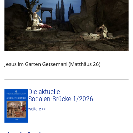
Jesus im Garten Getsemani (Matthäus 26)
Die aktuelle
Sodalen-Brücke 1/2026
weitere >>