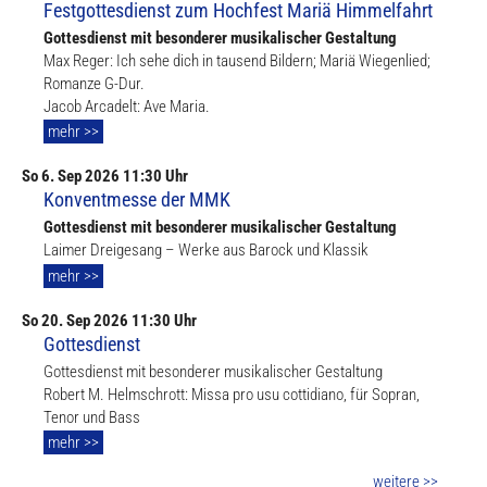
Festgottesdienst zum Hochfest Mariä Himmelfahrt
Gottesdienst mit besonderer musikalischer Gestaltung
Max Reger: Ich sehe dich in tausend Bildern; Mariä Wiegenlied;
Romanze G-Dur.
Jacob Arcadelt: Ave Maria.
mehr >>
So
6. Sep
2026 11:30 Uhr
Konventmesse der MMK
Gottesdienst mit besonderer musikalischer Gestaltung
Laimer Dreigesang – Werke aus Barock und Klassik
mehr >>
So
20. Sep
2026 11:30 Uhr
Gottesdienst
Gottesdienst mit besonderer musikalischer Gestaltung
Robert M. Helmschrott: Missa pro usu cottidiano, für Sopran,
Tenor und Bass
mehr >>
weitere >>