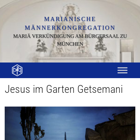
Zum
Inhalt
springen
MARIANISCHE
MÄNNERKONGREGATION
MARIÄ VERKÜNDIGUNG AM BÜRGERSAAL ZU
MÜNCHEN
Jesus im Garten Getsemani