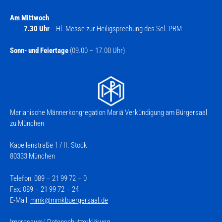
Am Mittwoch
7.30 Uhr
Hl. Messe zur Heiligsprechung des Sel. PRM
Sonn- und Feiertage
(09.00 – 17.00 Uhr)
Marianische Männerkongregation Mariä Verkündigung am Bürgersaal
zu München
Kapellenstraße 1 / II. Stock
80333 München
Telefon: 089 – 21 99 72 – 0
Fax: 089 – 21 99 72 – 24
E-Mail:
mmk@mmkbuergersaal.de