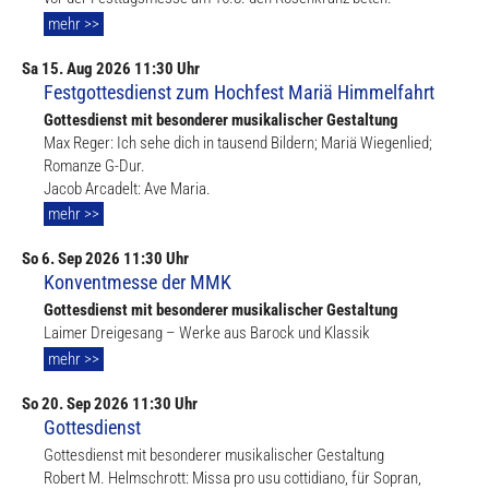
mehr >>
Sa
15. Aug
2026 11:30 Uhr
Festgottesdienst zum Hochfest Mariä Himmelfahrt
Gottesdienst mit besonderer musikalischer Gestaltung
Max Reger: Ich sehe dich in tausend Bildern; Mariä Wiegenlied;
Romanze G-Dur.
Jacob Arcadelt: Ave Maria.
mehr >>
So
6. Sep
2026 11:30 Uhr
Konventmesse der MMK
Gottesdienst mit besonderer musikalischer Gestaltung
Laimer Dreigesang – Werke aus Barock und Klassik
mehr >>
So
20. Sep
2026 11:30 Uhr
Gottesdienst
Gottesdienst mit besonderer musikalischer Gestaltung
Robert M. Helmschrott: Missa pro usu cottidiano, für Sopran,