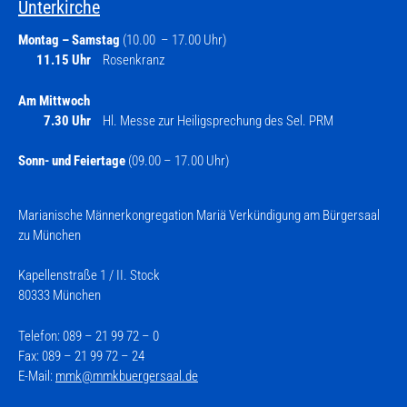
Unterkirche
Montag – Samstag
(10.00 – 17.00 Uhr)
11.15 Uhr
Rosenkranz
Am Mittwoch
7.30 Uhr
Hl. Messe zur Heiligsprechung des Sel. PRM
Sonn- und Feiertage
(09.00 – 17.00 Uhr)
Marianische Männerkongregation Mariä Verkündigung am Bürgersaal
zu München
Kapellenstraße 1 / II. Stock
80333 München
Telefon: 089 – 21 99 72 – 0
Fax: 089 – 21 99 72 – 24
E-Mail:
mmk@mmkbuergersaal.de