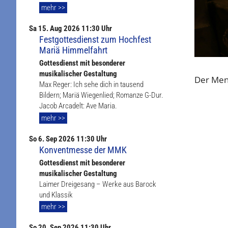
mehr >>
Sa
15. Aug
2026 11:30 Uhr
Festgottesdienst zum Hochfest
Mariä Himmelfahrt
Gottesdienst mit besonderer
musikalischer Gestaltung
Der Mens
Max Reger: Ich sehe dich in tausend
Bildern; Mariä Wiegenlied; Romanze G-Dur.
Jacob Arcadelt: Ave Maria.
mehr >>
So
6. Sep
2026 11:30 Uhr
Konventmesse der MMK
Gottesdienst mit besonderer
musikalischer Gestaltung
Laimer Dreigesang – Werke aus Barock
und Klassik
mehr >>
So
20. Sep
2026 11:30 Uhr