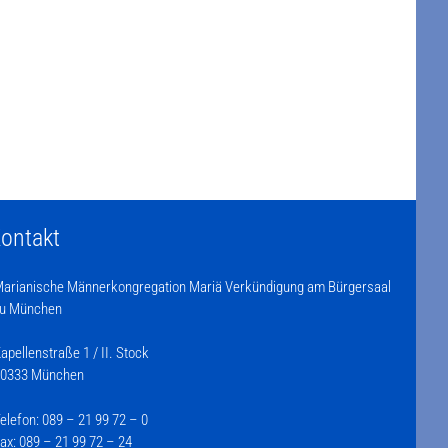
ontakt
arianische Männerkongregation Mariä Verkündigung am Bürgersaal
u München
apellenstraße 1 / II. Stock
0333 München
elefon: 089 – 21 99 72 – 0
ax: 089 – 21 99 72 – 24