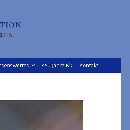
TION
CHEN
ssenswertes
450 Jahre MC
Kontakt