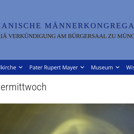
IANISCHE MÄNNERKONGREGA
IÄ VERKÜNDIGUNG AM BÜRGERSAAL ZU MÜN
lkirche
Pater Rupert Mayer
Museum
Wi
ermittwoch