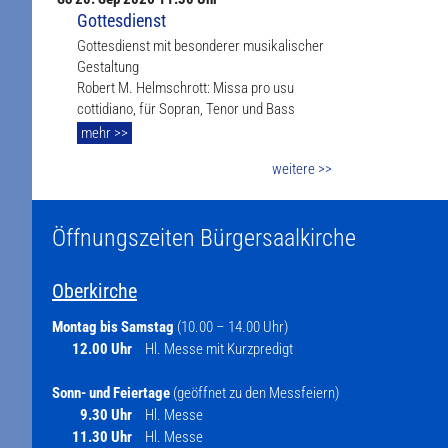
Gottesdienst
Gottesdienst mit besonderer musikalischer
Gestaltung
Robert M. Helmschrott: Missa pro usu
cottidiano, für Sopran, Tenor und Bass
mehr >>
weitere >>
Öffnungszeiten Bürgersaalkirche
Oberkirche
Montag bis Samstag
(10.00 – 14.00 Uhr)
12.00 Uhr
Hl. Messe mit Kurzpredigt
Sonn- und Feiertage
(geöffnet zu den Messfeiern)
9.30 Uhr
Hl. Messe
11.30 Uhr
Hl. Messe