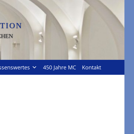
TION
CHEN
ssenswertes
450 Jahre MC
Kontakt