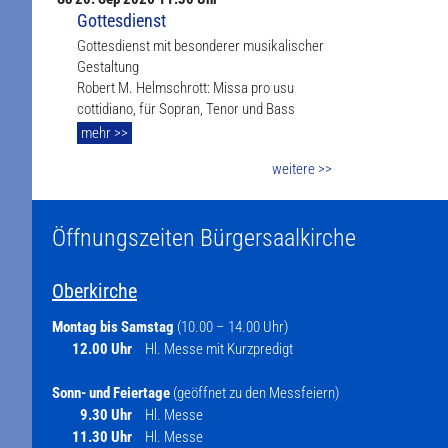
Gottesdienst
Gottesdienst mit besonderer musikalischer
Gestaltung
Robert M. Helmschrott: Missa pro usu
cottidiano, für Sopran, Tenor und Bass
mehr >>
weitere >>
Öffnungszeiten Bürgersaalkirche
Oberkirche
Montag bis Samstag
(10.00 – 14.00 Uhr)
12.00 Uhr
Hl. Messe mit Kurzpredigt
Sonn- und Feiertage
(geöffnet zu den Messfeiern)
9.30 Uhr
Hl. Messe
11.30 Uhr
Hl. Messe