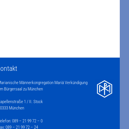
ontakt
arianische Männerkongregation Mariä Verkündigung
m Bürgersaal zu München
apellenstraße 1 / II. Stock
0333 München
elefon: 089 – 21 99 72 – 0
ax: 089 – 21 99 72 – 24