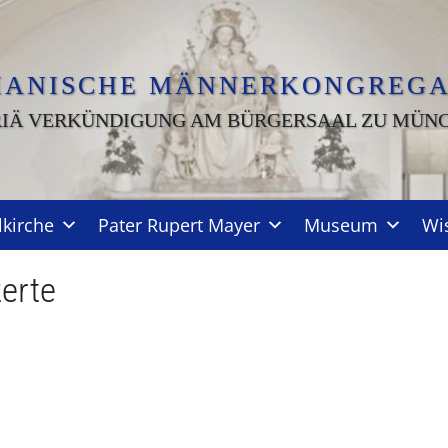
IANISCHE MÄNNERKONGREGA
IÄ VERKÜNDIGUNG AM BÜRGERSAAL ZU MÜN
lkirche
Pater Rupert Mayer
Museum
Wi
erte