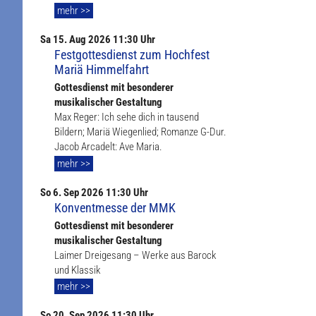
mehr >>
Sa
15. Aug
2026 11:30 Uhr
Festgottesdienst zum Hochfest
Mariä Himmelfahrt
Gottesdienst mit besonderer
musikalischer Gestaltung
Max Reger: Ich sehe dich in tausend
Bildern; Mariä Wiegenlied; Romanze G-Dur.
Jacob Arcadelt: Ave Maria.
mehr >>
So
6. Sep
2026 11:30 Uhr
Konventmesse der MMK
Gottesdienst mit besonderer
musikalischer Gestaltung
Laimer Dreigesang – Werke aus Barock
und Klassik
mehr >>
So
20. Sep
2026 11:30 Uhr