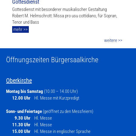
Gottesdienst
Gottesdienst mit besonderer musikalischer Gestaltung
Robert M. Helmschrott: Missa pro usu cottidiano, für Sopran,
Tenor und Bass
mehr >>
weitere >>
Öffnungszeiten Bürgersaalkirche
Oberkirche
Montag bis Samstag
(10.00 – 14.00 Uhr)
12.00 Uhr
Hl. Messe mit Kurzpredigt
Sonn- und Feiertage
(geöffnet zu den Messfeiern)
9.30 Uhr
Hl. Messe
11.30 Uhr
Hl. Messe
15.00 Uhr
Hl. Messe in englischer Sprache