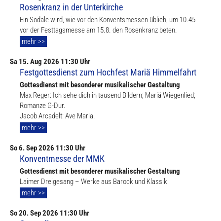
Rosenkranz in der Unterkirche
Ein Sodale wird, wie vor den Konventsmessen üblich, um 10.45
vor der Festtagsmesse am 15.8. den Rosenkranz beten.
mehr >>
Sa
15. Aug
2026 11:30 Uhr
Festgottesdienst zum Hochfest Mariä Himmelfahrt
Gottesdienst mit besonderer musikalischer Gestaltung
Max Reger: Ich sehe dich in tausend Bildern; Mariä Wiegenlied;
Romanze G-Dur.
Jacob Arcadelt: Ave Maria.
mehr >>
So
6. Sep
2026 11:30 Uhr
Konventmesse der MMK
Gottesdienst mit besonderer musikalischer Gestaltung
Laimer Dreigesang – Werke aus Barock und Klassik
mehr >>
So
20. Sep
2026 11:30 Uhr