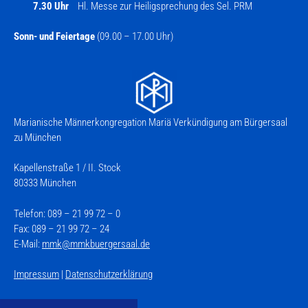
7.30 Uhr
Hl. Messe zur Heiligsprechung des Sel. PRM
Sonn- und Feiertage
(09.00 – 17.00 Uhr)
Marianische Männerkongregation Mariä Verkündigung am Bürgersaal
zu München
Kapellenstraße 1 / II. Stock
80333 München
Telefon: 089 – 21 99 72 – 0
Fax: 089 – 21 99 72 – 24
E-Mail:
mmk@mmkbuergersaal.de
Impressum
|
Datenschutzerklärung