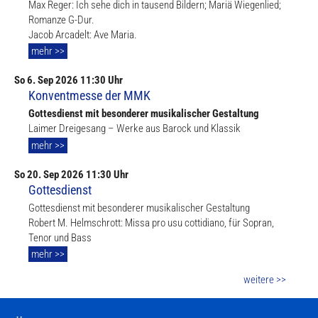
Max Reger: Ich sehe dich in tausend Bildern; Mariä Wiegenlied;
Romanze G-Dur.
Jacob Arcadelt: Ave Maria.
mehr >>
So
6. Sep
2026 11:30 Uhr
Konventmesse der MMK
Gottesdienst mit besonderer musikalischer Gestaltung
Laimer Dreigesang – Werke aus Barock und Klassik
mehr >>
So
20. Sep
2026 11:30 Uhr
Gottesdienst
Gottesdienst mit besonderer musikalischer Gestaltung
Robert M. Helmschrott: Missa pro usu cottidiano, für Sopran,
Tenor und Bass
mehr >>
weitere >>