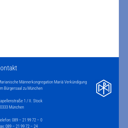
ontakt
arianische Männerkongregation Mariä Verkündigung
m Bürgersaal zu München
apellenstraße 1 / II. Stock
0333 München
elefon: 089 – 21 99 72 – 0
ax: 089 – 21 99 72 – 24