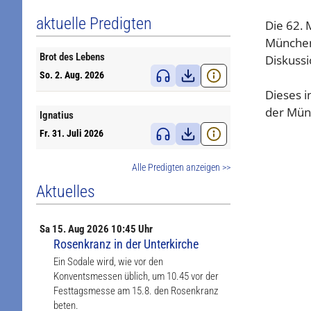
aktuelle Predigten
Die 62. 
München 
Brot des Lebens
Diskuss
So. 2. Aug. 2026
Dieses i
der Münc
Ignatius
Fr. 31. Juli 2026
Alle Predigten anzeigen >>
Aktuelles
Sa
15. Aug
2026 10:45 Uhr
Rosenkranz in der Unterkirche
Ein Sodale wird, wie vor den
Konventsmessen üblich, um 10.45 vor der
Festtagsmesse am 15.8. den Rosenkranz
beten.