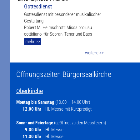
Gottesdienst
Gottesdienst mit besonderer musikalischer
Gestaltung
Robert M. Helmschrott: Missa pro usu
cottidiano, für Sopran, Tenor und Bass
mehr >>
weitere >>
Öffnungszeiten Bürgersaalkirche
Oberkirche
Montag bis Samstag
(10.00 – 14.00 Uhr)
12.00 Uhr
Hl. Messe mit Kurzpredigt
Sonn- und Feiertage
(geöffnet zu den Messfeiern)
9.30 Uhr
Hl. Messe
11.30 Uhr
Hl. Messe