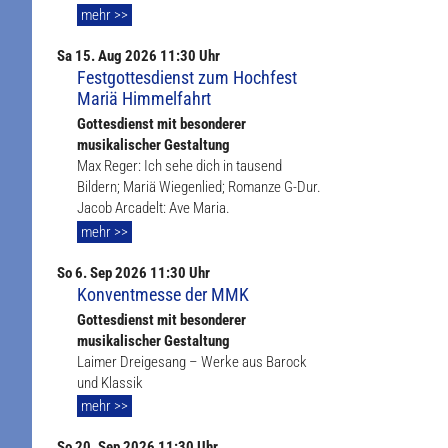
mehr >>
Sa
15. Aug
2026 11:30 Uhr
Festgottesdienst zum Hochfest
Mariä Himmelfahrt
Gottesdienst mit besonderer
musikalischer Gestaltung
Max Reger: Ich sehe dich in tausend
Bildern; Mariä Wiegenlied; Romanze G-Dur.
Jacob Arcadelt: Ave Maria.
mehr >>
So
6. Sep
2026 11:30 Uhr
Konventmesse der MMK
Gottesdienst mit besonderer
musikalischer Gestaltung
Laimer Dreigesang – Werke aus Barock
und Klassik
mehr >>
So
20. Sep
2026 11:30 Uhr