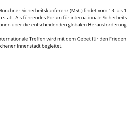
Münchner Sicherheitskonferenz (MSC) findet vom 13. bis 1
statt. Als führendes Forum für internationale Sicherheit
ionen über die entscheidenden globalen Herausforderung
nternationale Treffen wird mit dem Gebet für den Frieden
hener Innenstadt begleitet.