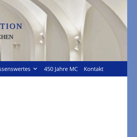
TION
CHEN
ssenswertes
450 Jahre MC
Kontakt