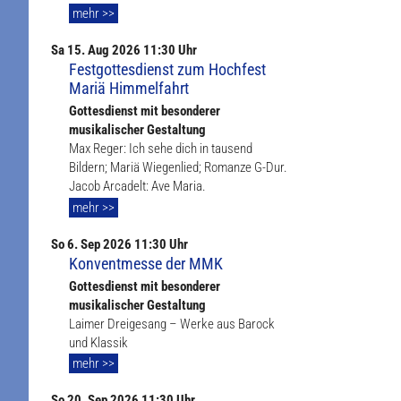
mehr >>
Sa
15. Aug
2026 11:30 Uhr
Festgottesdienst zum Hochfest
Mariä Himmelfahrt
Gottesdienst mit besonderer
musikalischer Gestaltung
Max Reger: Ich sehe dich in tausend
Bildern; Mariä Wiegenlied; Romanze G-Dur.
Jacob Arcadelt: Ave Maria.
mehr >>
So
6. Sep
2026 11:30 Uhr
Konventmesse der MMK
Gottesdienst mit besonderer
musikalischer Gestaltung
Laimer Dreigesang – Werke aus Barock
und Klassik
mehr >>
So
20. Sep
2026 11:30 Uhr