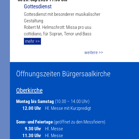
Gottesdienst
Gottesdienst mit besonderer musikalischer
Gestaltung
Robert M. Helmschrott: Missa pro usu
cottidiano, für Sopran, Tenor und Bass
mehr >>
weitere >>
Öffnungszeiten Bürgersaalkirche
Oberkirche
Montag bis Samstag
(10.00 – 14.00 Uhr)
12.00 Uhr
Hl. Messe mit Kurzpredigt
Sonn- und Feiertage
(geöffnet zu den Messfeiern)
9.30 Uhr
Hl. Messe
11.30 Uhr
Hl. Messe