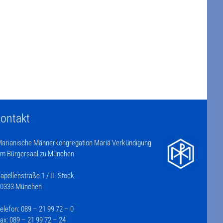
ontakt
arianische Männerkongregation Mariä Verkündigung
m Bürgersaal zu München
apellenstraße 1 / II. Stock
0333 München
elefon: 089 – 21 99 72 – 0
ax: 089 – 21 99 72 – 24